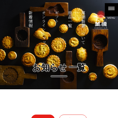
新着情報
オンラインショップ
ギフト
商品一覧
萬順製菓について
MENU
お知らせ 一覧